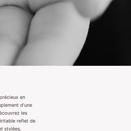
 précieux en
implement d'une
Découvrez les
ritable reflet de
t stylées.