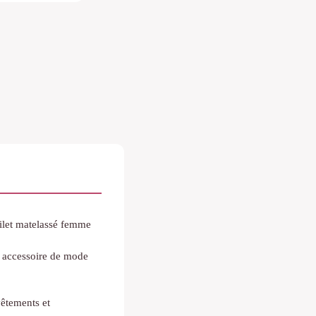
ilet matelassé femme
e accessoire de mode
êtements et