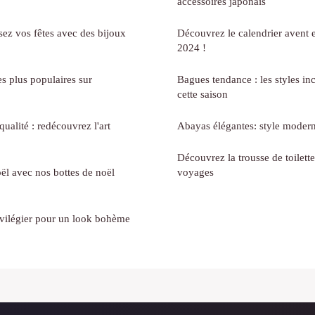
accessoires japonais
sez vos fêtes avec des bijoux
Découvrez le calendrier avent 
2024 !
s plus populaires sur
Bagues tendance : les styles in
cette saison
ualité : redécouvrez l'art
Abayas élégantes: style moderne
Découvrez la trousse de toilett
ël avec nos bottes de noël
voyages
ivilégier pour un look bohème