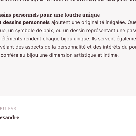
ssins personnels pour une touche unique
t
dessins personnels
ajoutent une originalité inégalée. Que
que, un symbole de paix, ou un dessin représentant une pas
s éléments rendent chaque bijou unique. Ils servent égalem
vélant des aspects de la personnalité et des intérêts du po
confère au bijou une dimension artistique et intime.
RIT PAR
exandre