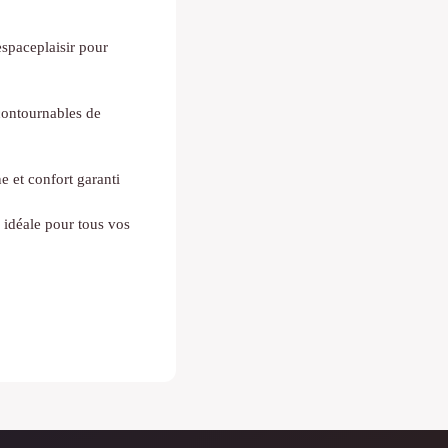
espaceplaisir pour
contournables de
 et confort garanti
e idéale pour tous vos