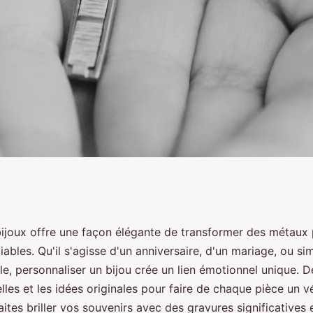
personnalisez vos
bijoux offre une façon élégante de transformer des métaux
iables. Qu'il s'agisse d'un anniversaire, d'un mariage, ou s
e, personnaliser un bijou crée un lien émotionnel unique. 
les et les idées originales pour faire de chaque pièce un vé
Faites briller vos souvenirs avec des gravures significatives e