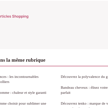
articles Shopping
ns la même rubrique
ces : les incontournables
Découvrez la polyvalence du g
olliers
Bandeau cheveux : élisez votr
omme : chaleur et style garanti
parfait
emme choisir pour sublimer une
Découvrez tenko : marque de v