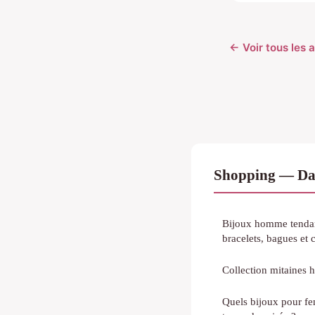
← Voir tous les 
Shopping — Da
Bijoux homme tendan
bracelets, bagues et c
Collection mitaines h
Quels bijoux pour f