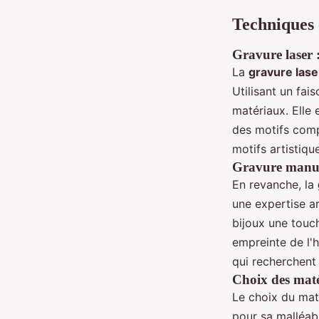
Techniques 
Gravure laser :
La
gravure lase
Utilisant un fai
matériaux. Elle 
des motifs comp
motifs artistique
Gravure manuel
En revanche, la
une expertise ar
bijoux une touc
empreinte de l'h
qui recherchent 
Choix des maté
Le choix du maté
pour sa malléabi