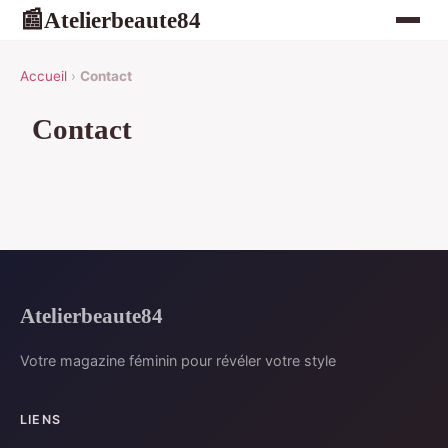
Atelierbeaute84
📰
Accueil
›
Contact
Contact
Atelierbeaute84
Votre magazine féminin pour révéler votre style
LIENS