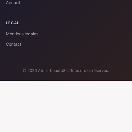
Accueil
LÉGAL
Mentions légales
Contact
© 2026 Atelierbeaute84. Tous droits réservés.