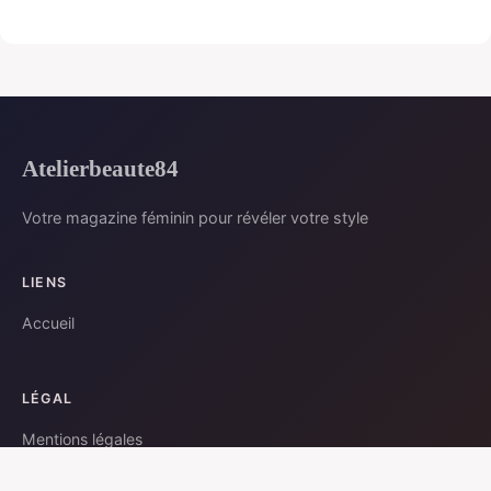
Atelierbeaute84
Votre magazine féminin pour révéler votre style
LIENS
Accueil
LÉGAL
Mentions légales
Contact