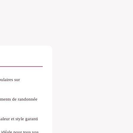
ulaires sur
ements de randonnée
leur et style garanti
e idéale pour tous vos