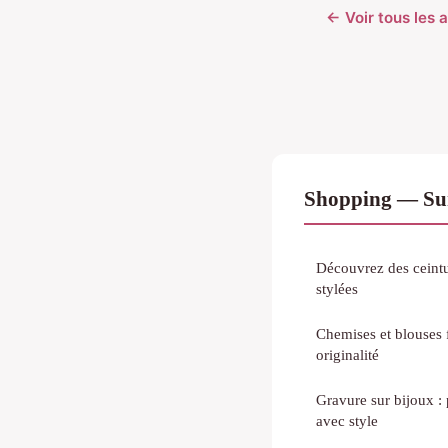
← Voir tous les 
Shopping — Sur
Découvrez des ceintu
stylées
Chemises et blouses 
originalité
Gravure sur bijoux :
avec style