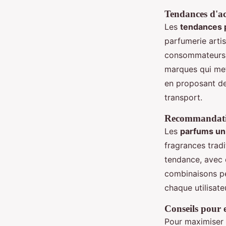
Tendances d'ac
Les
tendances
parfumerie artis
consommateurs r
marques qui met
en proposant des
transport.
Recommandation
Les
parfums un
fragrances tradi
tendance, avec 
combinaisons pe
chaque utilisate
Conseils pour en
Pour maximiser l