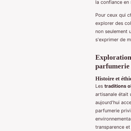
la confiance en 
Pour ceux qui ch
explorer des col
non seulement u
s'exprimer de ma
Exploration 
parfumerie
Histoire et éth
Les
traditions o
artisanale était
aujourd'hui acce
parfumerie privi
environnemental
transparence et