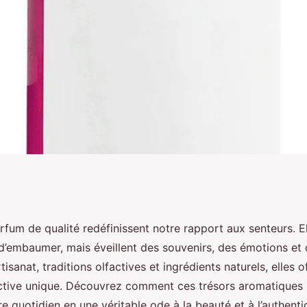
ualité :
rfum de qualité redéfinissent notre rapport aux senteurs. E
d’embaumer, mais éveillent des souvenirs, des émotions et 
omatique
tisanat, traditions olfactives et ingrédients naturels, elles o
ctive unique. Découvrez comment ces trésors aromatiques
e quotidien en une véritable ode à la beauté et à l’authentic