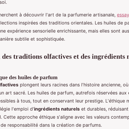
soi.
erchent à découvrir l'art de la parfumerie artisanale,
essay
lections inspirées des traditions orientales. Les huiles de p
ne expérience sensorielle enrichissante, mais elles sont a
nière subtile et sophistiquée.
des traditions olfactives et des ingrédients 
ique des huiles de parfum
lfactives
plongent leurs racines dans l'histoire ancienne, où
 un art sacré. Les huiles de parfum, autrefois réservées aux é
ssibles à tous, tout en conservant leur prestige. L'éthique
légie l'emploi d'
ingrédients naturels
et durables, réduisant 
. Cette approche éthique s'aligne avec les valeurs contem
 de responsabilité dans la création de parfums.