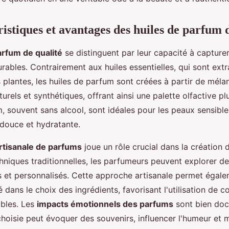
ristiques et avantages des huiles de parfum 
arfum de qualité
se distinguent par leur capacité à captur
ables. Contrairement aux huiles essentielles, qui sont extr
 plantes, les huiles de parfum sont créées à partir de méla
turels et synthétiques, offrant ainsi une palette olfactive pl
, souvent sans alcool, sont idéales pour les peaux sensible
 douce et hydratante.
artisanale de parfums
joue un rôle crucial dans la création d
chniques traditionnelles, les parfumeurs peuvent explorer d
es et personnalisés. Cette approche artisanale permet égal
té dans le choix des ingrédients, favorisant l'utilisation de
ables. Les
impacts émotionnels des parfums
sont bien doc
choisie peut évoquer des souvenirs, influencer l'humeur et