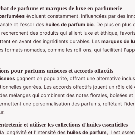
hat de parfums et marques de luxe en parfumerie
 parfumées
évoluent constamment, influencées par des inn
anale et l'essor des
huiles de parfum bio
. De plus en plus 
echerchent des produits qui allient luxe et éthique, favori
tent en avant des ingrédients durables. Les
marques de l
 formats nomades, comme les roll-ons, qui facilitent l'appl
s pour parfums unisexes et accords olfactifs
isexes
gagnent en popularité, offrant une alternative inclu
tionnelles genrées. Les accords olfactifs jouent un rôle clé
des mélanges qui combinent des notes florales, boisées et 
rmettent une personnalisation des parfums, reflétant l'iden
ur.
tretenir et utiliser les collections d'huiles essentielles
a longévité et l'intensité des
huiles de parfum
, il est essen