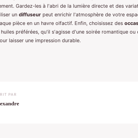
ment. Gardez-les à l'abri de la lumière directe et des varia
liser un
diffuseur
peut enrichir l'atmosphère de votre espa
que pièce en un havre olfactif. Enfin, choisissez des
occas
 huiles préférées, qu'il s'agisse d'une soirée romantique o
our laisser une impression durable.
RIT PAR
exandre