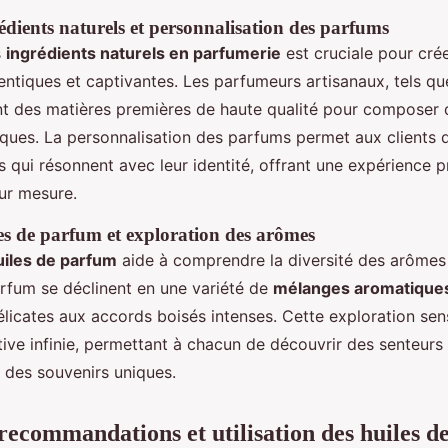
édients naturels et personnalisation des parfums
s
ingrédients naturels en parfumerie
est cruciale pour cré
ntiques et captivantes. Les parfumeurs artisanaux, tels que
ent des matières premières de haute qualité pour composer
ques. La personnalisation des parfums permet aux clients d
fs qui résonnent avec leur identité, offrant une expérience
sur mesure.
es de parfum et exploration des arômes
uiles de parfum
aide à comprendre la diversité des arômes 
arfum se déclinent en une variété de
mélanges aromatique
élicates aux accords boisés intenses. Cette exploration sens
tive infinie, permettant à chacun de découvrir des senteurs 
 des souvenirs uniques.
recommandations et utilisation des huiles 