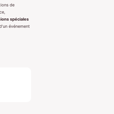
tions de
ce,
ions spéciales
u d'un événement