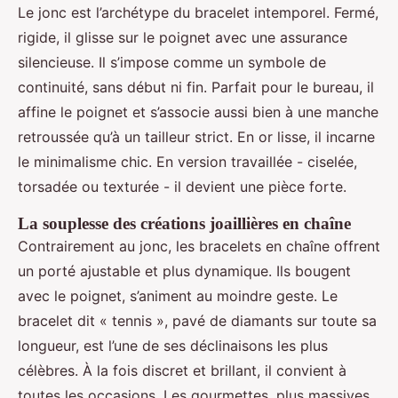
Le jonc est l’archétype du bracelet intemporel. Fermé,
rigide, il glisse sur le poignet avec une assurance
silencieuse. Il s’impose comme un symbole de
continuité, sans début ni fin. Parfait pour le bureau, il
affine le poignet et s’associe aussi bien à une manche
retroussée qu’à un tailleur strict. En or lisse, il incarne
le minimalisme chic. En version travaillée - ciselée,
torsadée ou texturée - il devient une pièce forte.
La souplesse des créations joaillières en chaîne
Contrairement au jonc, les bracelets en chaîne offrent
un porté ajustable et plus dynamique. Ils bougent
avec le poignet, s’animent au moindre geste. Le
bracelet dit « tennis », pavé de diamants sur toute sa
longueur, est l’une de ses déclinaisons les plus
célèbres. À la fois discret et brillant, il convient à
toutes les occasions. Les gourmettes, plus massives,