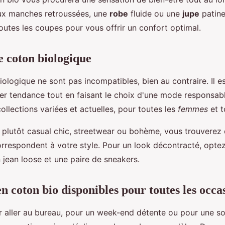
x manches retroussées, une
robe
fluide ou une
jupe
patine
outes les coupes pour vous offrir un confort optimal.
le coton biologique
ologique ne sont pas incompatibles, bien au contraire. Il est
ter tendance tout en faisant le choix d'une mode responsab
llections variées et actuelles, pour toutes les
femmes
et t
plutôt casual chic, streetwear ou bohème, vous trouverez 
orrespondent à votre style. Pour un look décontracté, optez
 jean loose et une paire de sneakers.
n coton bio disponibles pour toutes les occa
r aller au bureau, pour un week-end détente ou pour une so