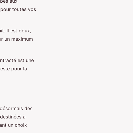
obes aux
pour toutes vos
. Il est doux,
our un maximum
ntracté est une
geste pour la
 désormais des
 destinées à
ant un choix