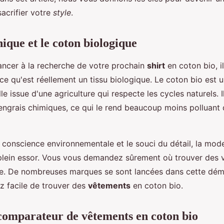
acrifier votre
style
.
ique et le coton biologique
ancer à la recherche de votre prochain
shirt
en coton bio, il
e qu'est réellement un tissu biologique. Le coton bio est 
le issue d'une agriculture qui respecte les cycles naturels. Il
'engrais chimiques, ce qui le rend beaucoup moins polluant
e conscience environnementale et le souci du détail, la mo
plein essor. Vous vous demandez sûrement où trouver des 
e. De nombreuses marques se sont lancées dans cette démar
ez facile de trouver des
vêtements
en coton bio.
 comparateur de vêtements en coton bio