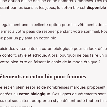
t une option qui se décline en de nombreux modèles. Des r
sant par les jeans et les jupes, le coton bio est
disponible
.
 également une excellente option pour les vêtements de nuit
permet à votre peau de respirer pendant votre sommeil. P
ez pour un pyjama en coton bio.
choisir des vêtements en coton biologique pour un look déco
ie confort, style et éthique. Alors, pourquoi ne pas faire un 
votre bien-être en faisant le choix de la mode éthique ?
vêtements en coton bio pour femmes
ue
est en plein essor et de nombreuses marques proposent
sacrées au
coton biologique
. Ces lignes de vêtements sont
es
qui souhaitent adopter un style décontracté tout en fais