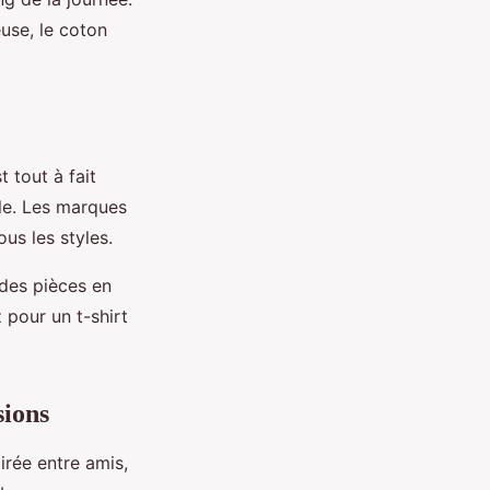
use, le coton
 tout à fait
le. Les marques
ous les styles.
des pièces en
 pour un t-shirt
sions
irée entre amis,