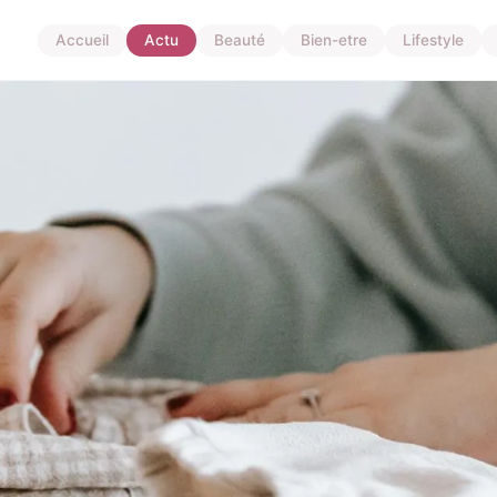
Accueil
Actu
Beauté
Bien-etre
Lifestyle