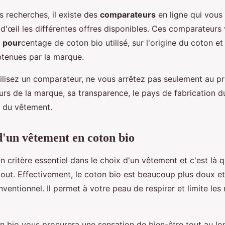
os recherches, il existe des
comparateurs
en ligne qui vous
 d'œil les différentes offres disponibles. Ces comparateur
e
pour
centage de coton bio utilisé, sur l'origine du coton et 
btenues par la marque.
ilisez un comparateur, ne vous arrêtez pas seulement au pr
urs de la marque, sa transparence, le pays de fabrication 
le du vêtement.
d'un vêtement en coton bio
n critère essentiel dans le choix d'un vêtement et c'est là 
atout. Effectivement, le coton bio est beaucoup plus doux e
ventionnel. Il permet à votre peau de respirer et limite les 
 bio vous procurera une sensation de bien-être tout au lon