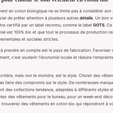
ment en coton biologique ne se limite pas à considérer son 
ucial de prêter attention à plusieurs autres
détails
. Un bon 
tre certifié par un label reconnu, comme le label
GOTS
. Ce
ilisé est 100% bio et que tout le processus de production r
ementales et sociales strictes.
e à prendre en compte est le pays de fabrication. Favoriser
ment, c'est soutenir l'économie locale et réduire l'empreint
r critère, mais non le moindre, est le style. Choisir des vêt
 pas faire des compromis sur le style. De nombreuses marq
nt des collections tendance, adaptées à différents styles e
iez des vêtements pour le bureau, pour un week-end déco
s trouverez des vêtements en coton bio qui répondront à vo