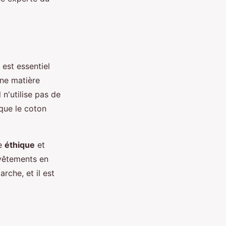
 est essentiel
une matière
 n'utilise pas de
 que le coton
de
éthique
et
vêtements en
che, et il est