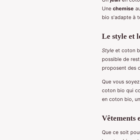
Une
chemise
au
bio s'adapte à t
Le style et 
Style
et coton bi
possible de res
proposent des co
Que vous soyez 
coton bio qui c
en coton bio, un
Vêtements e
Que ce soit pou