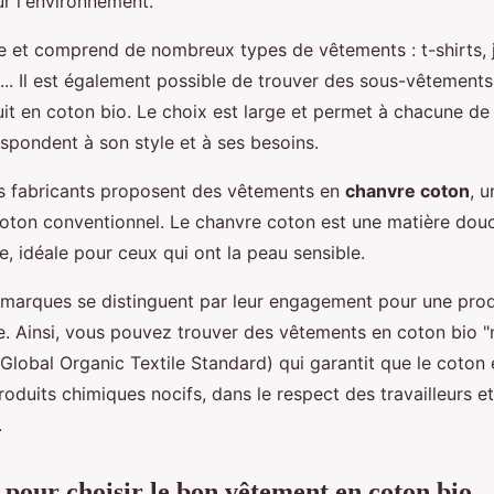
r l'environnement.
ée et comprend de nombreux types de vêtements : t-shirts, j
... Il est également possible de trouver des sous-vêtements
it en coton bio. Le choix est large et permet à chacune de 
spondent à son style et à ses besoins.
ns fabricants proposent des vêtements en
chanvre coton
, u
oton conventionnel. Le chanvre coton est une matière douce
, idéale pour ceux qui ont la peau sensible.
s marques se distinguent par leur engagement pour une prod
. Ainsi, vous pouvez trouver des vêtements en coton bio "
Global Organic Textile Standard) qui garantit que le coton 
 produits chimiques nocifs, dans le respect des travailleurs e
.
s pour choisir le bon vêtement en coton bio