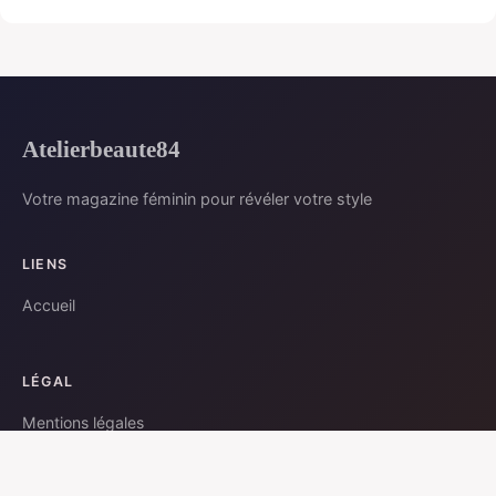
Atelierbeaute84
Votre magazine féminin pour révéler votre style
LIENS
Accueil
LÉGAL
Mentions légales
Contact